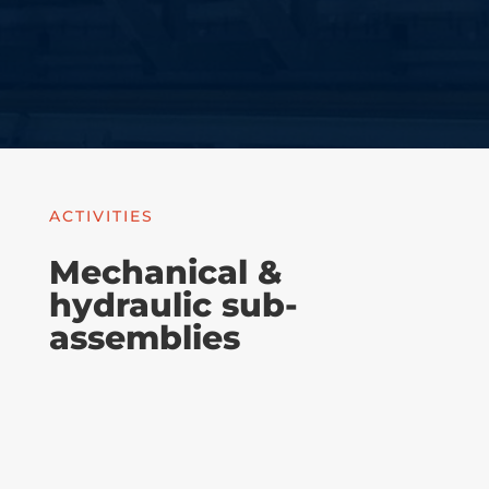
ACTIVITIES
Mechanical &
hydraulic sub-
assemblies